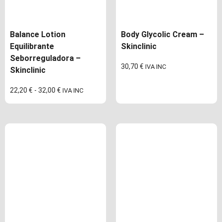
Balance Lotion
Body Glycolic Cream –
Equilibrante
Skinclinic
Seborreguladora –
30,70
€
IVA INC
Skinclinic
22,20
€
-
32,00
€
IVA INC