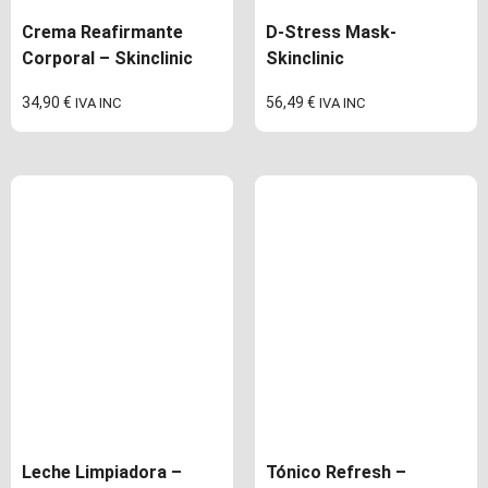
Crema Reafirmante
D-Stress Mask-
Corporal – Skinclinic
Skinclinic
34,90
€
56,49
€
IVA INC
IVA INC
Leche Limpiadora –
Tónico Refresh –