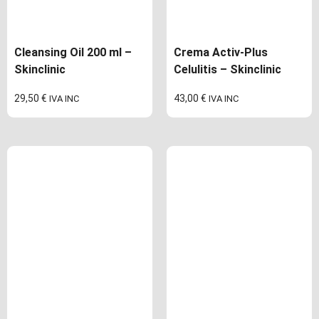
Cleansing Oil 200 ml –
Crema Activ-Plus
Skinclinic
Celulitis – Skinclinic
29,50
€
43,00
€
IVA INC
IVA INC