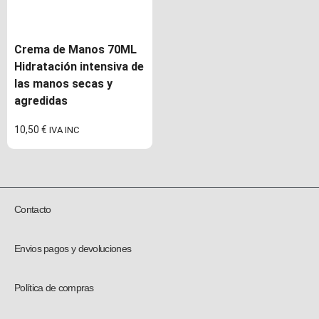
Crema de Manos 70ML
Hidratación intensiva de
las manos secas y
agredidas
10,50
€
IVA INC
Contacto
Envios pagos y devoluciones
Política de compras