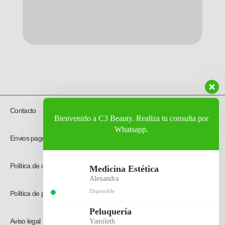
Contacto
Bienvenido a C3 Beauty. Realiza tu consulta por
Whatsapp.
Envios pagos y devoluciones
Política de compras
Medicina Estética
Alexandra
Disponible
Política de privacidad
Peluquería
Aviso legal
Yamileth