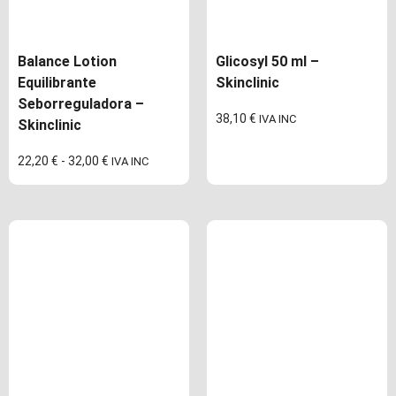
Balance Lotion
Glicosyl 50 ml –
Equilibrante
Skinclinic
Seborreguladora –
38,10
€
IVA INC
Skinclinic
22,20
€
-
32,00
€
IVA INC