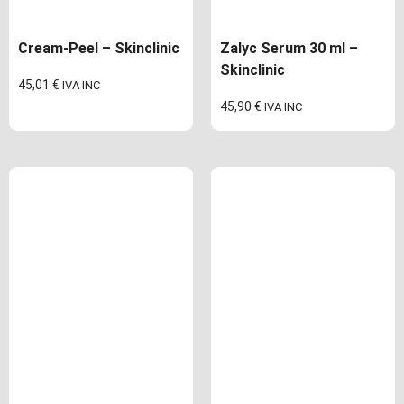
Cream-Peel – Skinclinic
Zalyc Serum 30 ml –
Skinclinic
45,01
€
IVA INC
45,90
€
IVA INC