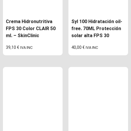
Crema Hidronutritiva
Syl 100 Hidratación oil-
FPS 30 Color CLAIR 50
free. 70ML Protección
ml. – SkinClinic
solar alta FPS 30
39,10
€
40,00
€
IVA INC
IVA INC