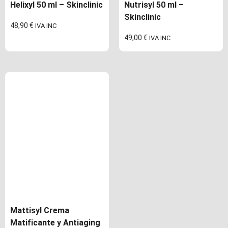
Helixyl 50 ml – Skinclinic
Nutrisyl 50 ml –
Skinclinic
48,90
€
IVA INC
49,00
€
IVA INC
Mattisyl Crema
Matificante y Antiaging