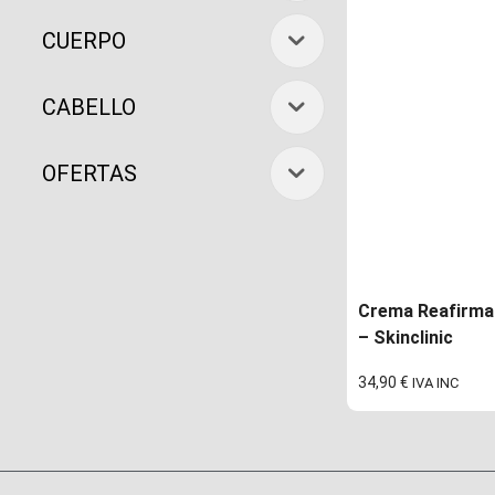
CUERPO
CABELLO
OFERTAS
Crema Reafirma
– Skinclinic
34,90
€
IVA INC