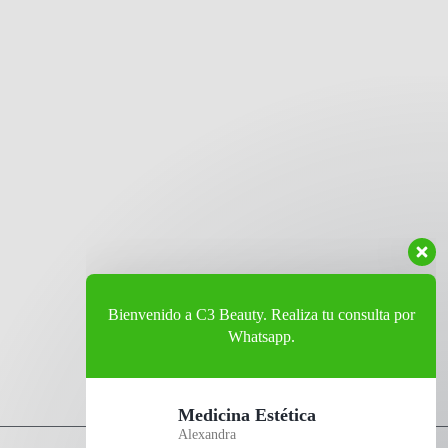
Bienvenido a C3 Beauty. Realiza tu consulta por
Whatsapp.
Medicina Estética
Alexandra
Disponible
Peluquería
Yamileth