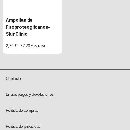
Ampollas de
Fitoproteoglicanos-
SkinClinic
2,70
€
-
77,70
€
IVA INC
Contacto
Envios pagos y devoluciones
Política de compras
Política de privacidad