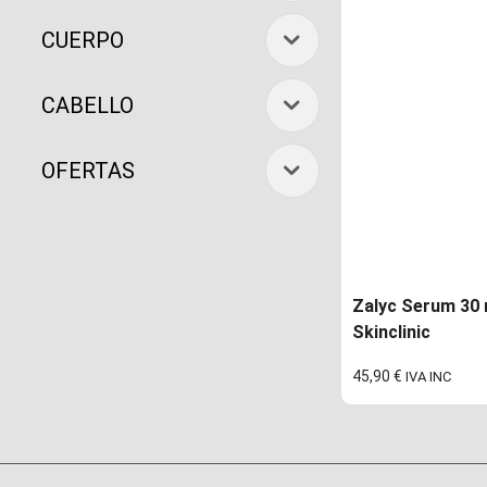
CUERPO
CABELLO
OFERTAS
Zalyc Serum 30 
Skinclinic
45,90
€
IVA INC