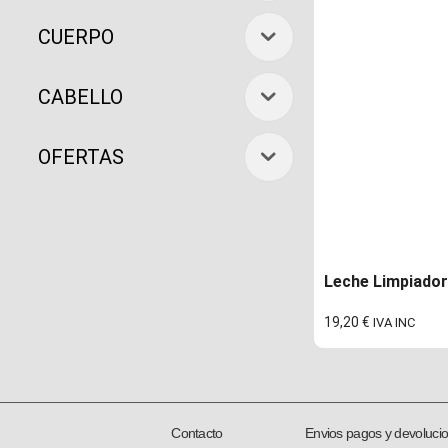
CUERPO
CABELLO
OFERTAS
Leche Limpiadora
19,20
€
IVA INC
Contacto
Envios pagos y devoluci