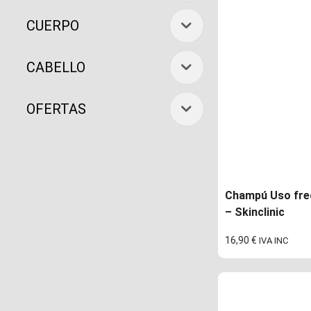
CUERPO
CABELLO
OFERTAS
Champú Uso fre
– Skinclinic
16,90
€
IVA INC