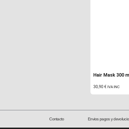
Hair Mask 300 ml
30,90
€
IVA INC
Contacto
Envios pagos y devoluci