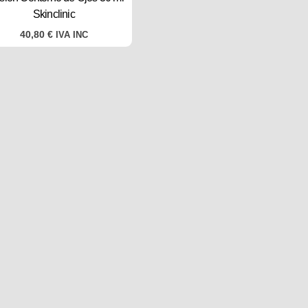
Skinclinic
40,80
€
IVA INC