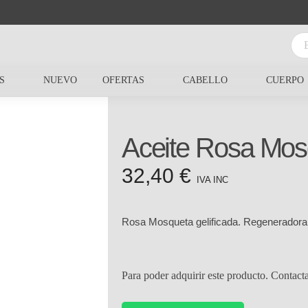
S
NUEVO
OFERTAS
CABELLO
CUERPO
Aceite Rosa Mosq
32,40
€
IVA INC
Rosa Mosqueta gelificada. Regeneradora, 
Para poder adquirir este producto. Contact