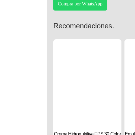
Compra por WhatsApp
Recomendaciones.
Crema Hidronutritiva FPS 30 Color
Emuls