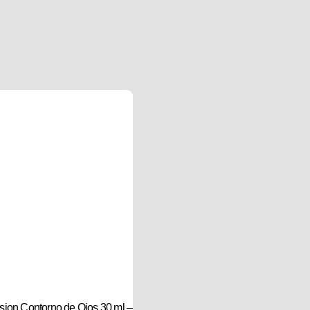
ion Contorno de Ojos 30 ml –