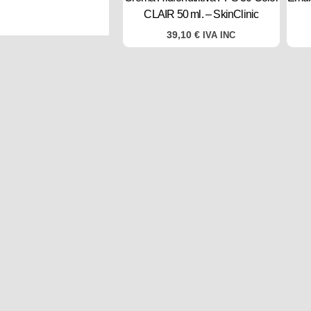
CLAIR 50 ml. – SkinClinic
39,10
€
IVA INC