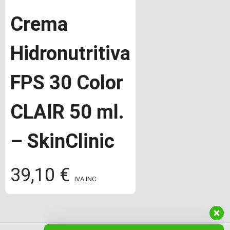
Crema
Hidronutritiva
FPS 30 Color
CLAIR 50 ml.
– SkinClinic
39,10
€
IVA INC