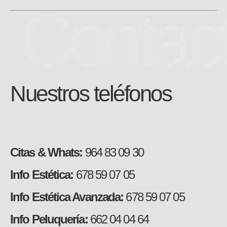
Contac
Nuestros teléfonos
Citas & Whats:
964 83 09 30
Info Estética:
678 59 07 05
Info Estética Avanzada:
678 59 07 05
Info Peluquería:
662 04 04 64